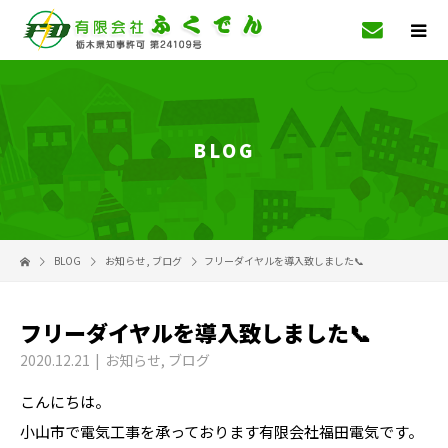
BLOG
BLOG
お知らせ
,
ブログ
フリーダイヤルを導入致しました📞
フリーダイヤルを導入致しました📞
2020.12.21
お知らせ
,
ブログ
こんにちは。
小山市で電気工事を承っております有限会社福田電気です。