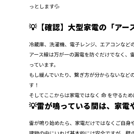
っとします💦
💡【確認】大型家電の「アー
冷蔵庫、洗濯機、電子レンジ、エアコンなど
アース線は万が一の漏電を防ぐだけでなく、
っています。
もし緩んでいたり、繋ぎ方が分からないなど
す！
そしてここからは家電ではなく 命 を守るた
💡雷が鳴っている間は、家電
雷が鳴り始めたら、家電だけではなくご自身
建物の中にいれば基本的には安全ですが、壁