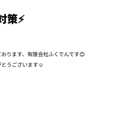
対策⚡
おります、有限会社ふくでんです😊
とうございます☺️