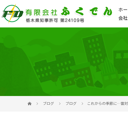
ホー
会社
ブログ
ブログ
これからの季節に…雷対