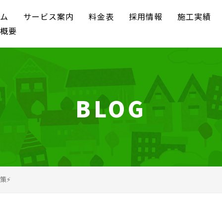
ム
サービス案内
料金表
採用情報
施工実績
概要
BLOG
策⚡