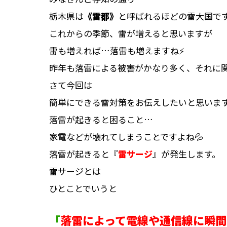
栃木県は
《雷都》
と呼ばれるほどの雷大国で
これからの季節、雷が増えると思いますが
雷も増えれば…落雷も増えますね⚡
昨年も落雷による被害がかなり多く、それに
さて今回は
簡単にできる雷対策をお伝えしたいと思いま
落雷が起きると困ること…
家電などが壊れてしまうことですよね💦
落雷が起きると『
雷サージ
』が発生します。
雷サージとは
ひとことでいうと
「
落雷によって電線や通信線に瞬間