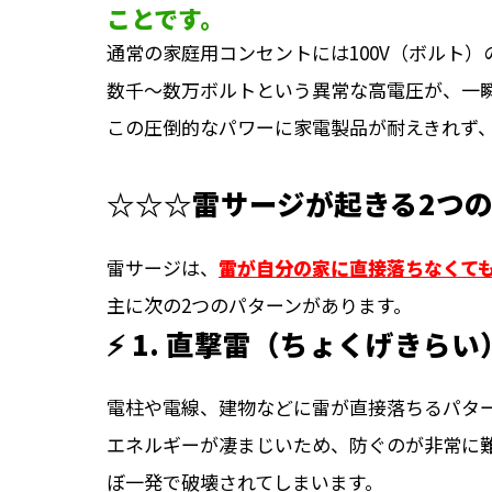
ことです。
通常の家庭用コンセントには100V（ボルト
数千～数万ボルトという異常な高電圧が、一
この圧倒的なパワーに家電製品が耐えきれず、
☆☆☆雷サージが起きる2つ
雷サージは、
雷が自分の家に直接落ちなくて
主に次の2つのパターンがあります。
⚡ 1. 直撃雷
（ちょくげきらい
電柱や電線、建物などに雷が直接落ちるパタ
エネルギーが凄まじいため、防ぐのが非常に
ぼ一発で破壊されてしまいます。