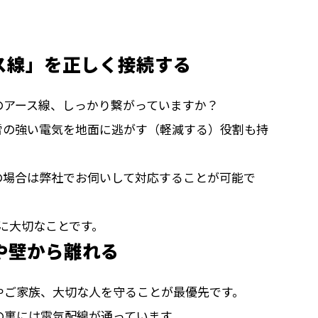
ス線」を正しく接続する
のアース線、しっかり繋がっていますか？
雷の強い電気を地面に逃がす（軽減する）役割も持
の場合は弊社でお伺いして対応することが可能で
めに大切なことです。
や壁から離れる
やご家族、大切な人を守ることが最優先です。
の裏には電気配線が通っています。