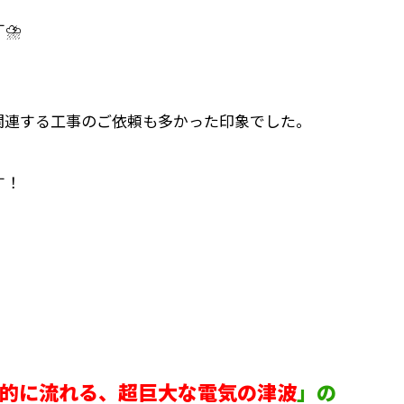
す⛈
関連する工事のご依頼も多かった印象でした。
す！
的に流れる、超巨大な電気の津波
」の