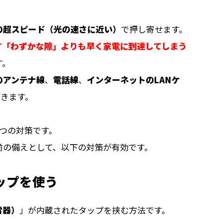
の超スピード（光の速さに近い）
で押し寄せます。
す「わずかな隙」よりも早く家電に到達してしまう
す。
のアンテナ線
、
電話線
、
インターネットのLANケ
てきます。
つの対策です。
前の備えとして、以下の対策が有効です。
ップを使う
雷器）
」が内蔵されたタップを挟む方法です。