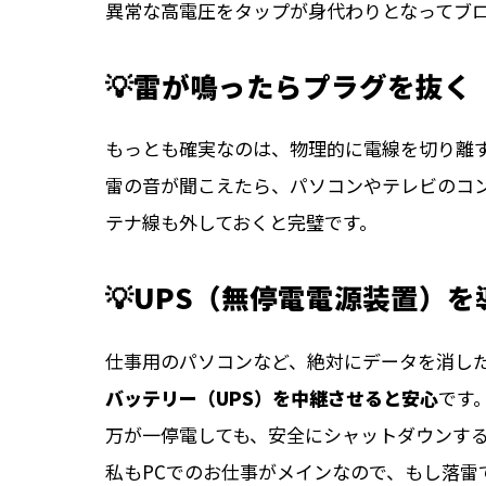
異常な高電圧をタップが身代わりとなってブ
💡雷が鳴ったらプラグを抜く
もっとも確実なのは、物理的に電線を切り離
雷の音が聞こえたら、パソコンやテレビのコン
テナ線も外しておくと完璧です。
💡UPS（無停電電源装置）
仕事用のパソコンなど、絶対にデータを消し
バッテリー（UPS）を中継させると安心
です
万が一停電しても、安全にシャットダウンす
私もPCでのお仕事がメインなので、もし落雷