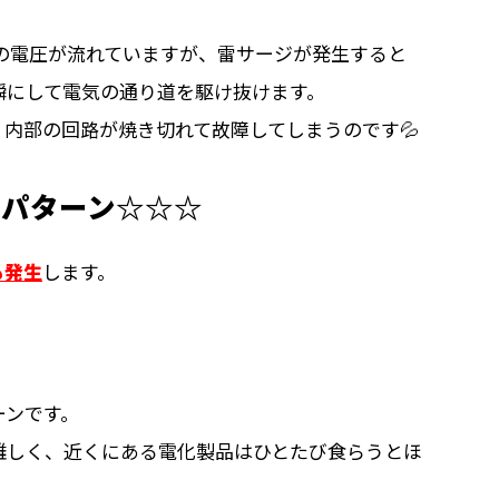
）の電圧が流れていますが、雷サージが発生すると
瞬にして電気の通り道を駆け抜けます。
内部の回路が焼き切れて故障してしまうのです💦
のパターン☆☆☆
も発生
します。
）
ーンです。
難しく、近くにある電化製品はひとたび食らうとほ