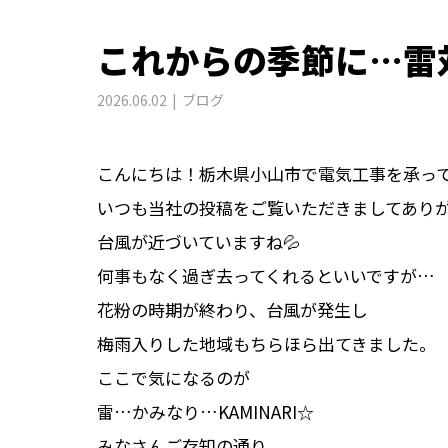
これからの季節に…雷
2026.06.02
ブログ
こんにちは！栃木県小山市で電気工事を承って
いつも当社の投稿をご覧いただきましてありが
台風が近づいていますね💦
何事もなく過ぎ去ってくれるといいですが…
花粉の時期が終わり、台風が発生し
梅雨入りした地域もちらほら出てきました。
ここで気になるのが
雷…かみなり…KAMINARI☆
みなさんご存知の通り