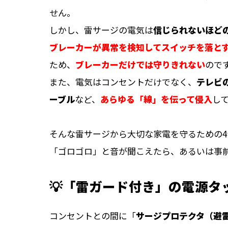
せん。
しかし、雷サージの電気は
信じられないほど
ブレーカーが異常を検知してスイッチを落と
ため、
ブレーカーだけでは守りきれない
ので
また、電気はコンセントだけでなく、
テレビ
ーブル
など、
あらゆる「線」を伝って侵入
し
そんな雷サージから大切な家電を守るための4
「ゴロゴロ」と音が聞こえたら、あるいは事
💡「雷ガード付き」の電源タ
コンセントとの間に「
サージプロテクタ（避