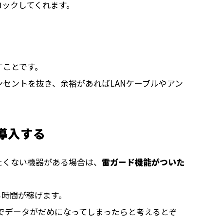
ロックしてくれます。
すことです。
セントを抜き、余裕があればLANケーブルやアン
を導入する
たくない機器がある場合は、
雷ガード機能がついた
。
る時間が稼げます。
でデータがだめになってしまったらと考えるとぞ