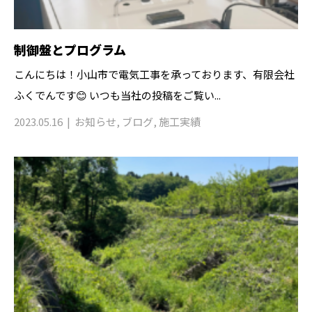
制御盤とプログラム
こんにちは！小山市で電気工事を承っております、有限会社
ふくでんです😊 いつも当社の投稿をご覧い...
2023.05.16
お知らせ
,
ブログ
,
施工実績