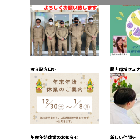
設立記念日✨
腸内環境セミ
年末年始休業のお知らせ
新しい仲間✨