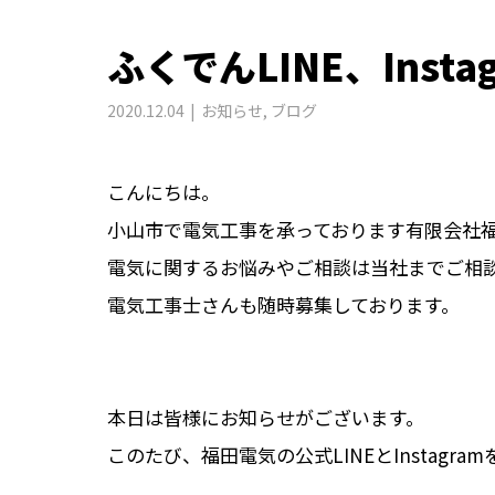
ふくでんLINE、Inst
2020.12.04
お知らせ
,
ブログ
こんにちは。
小山市で電気工事を承っております有限会社
電気に関するお悩みやご相談は当社までご相
電気工事士さんも随時募集しております。
本日は皆様にお知らせがございます。
このたび、福田電気の公式LINEとInstagr