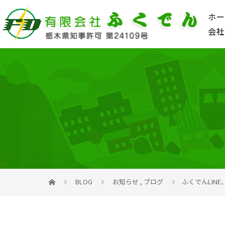
ホー
会社
BLOG
お知らせ
,
ブログ
ふくでんLINE、