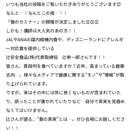
いつも当社の投稿をご覧いただきありがとうございます😊
なんと…！なんとこの度…！！
「食のセミナー」の開催が決定しました👏👏👏
しかも！講師は大人気のあの方！！
JALやANAの国内線機内食や、ディズニーランドにアレルギ
ー対応食を提供している
辻安全食品(株)代表取締役 辻幸一郎さんです！！
皆さん、普段何を食べていますか？近年、高まっている健康
志向…。様々なメディアで健康に関する”モノ”や”情報”が取
り上げられています。
ですが、実はその中には体に良くないものが含まれていた
り、誤ったことが書かれていたりなど…自分で真実を見極め
なくてはいけません。
辻さんが語る、”食の真実”とは…。ぜひ会場にお越しくださ
い！！