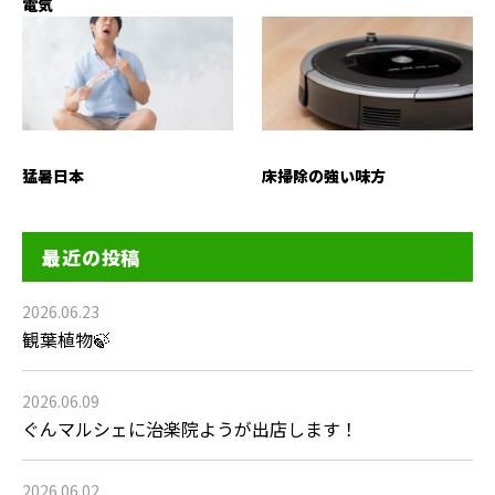
電気
猛暑日本
床掃除の強い味方
最近の投稿
2026.06.23
観葉植物🍃
2026.06.09
ぐんマルシェに治楽院ようが出店します！
2026.06.02