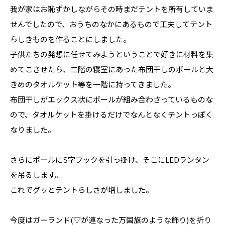
我が家はお恥ずかしながらその時まだテントを所有していま
せんでしたので、おうちのなかにあるもので工夫してテント
らしきものを作ることにしました。
子供たちの発想に任せてみようということで好きに材料を集
めてこさせたら、二階の寝室にあった布団干しのポールと大
きめのタオルケット等を一階に持ってきました。
布団干しがエックス状にポールが組み合わさっているものな
ので、タオルケットを掛けるだけでなんとなくテントっぽく
なりました。
さらにポールにS字フックを引っ掛け、そこにLEDランタン
を吊るします。
これでグッとテントらしさが増しました。
今度はガーランド(▽が連なった万国旗のような飾り)を折り