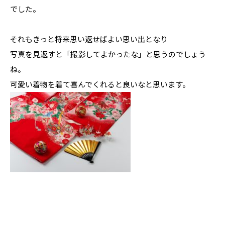
でした。
それもきっと将来思い返せばよい思い出となり
写真を見返すと「撮影してよかったな」と思うのでしょう
ね。
可愛い着物を着て喜んでくれると良いなと思います。