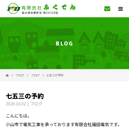
BLOG
ブログ
ブログ
七五三の予約
七五三の予約
2020.10.02
ブログ
こんにちは。
小山市で電気工事を承っております有限会社福田電気です。