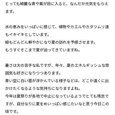
とっても綺麗な青や紫が目に入ると、なんだか元気をもらえ
ます。
水の恵みをいっぱいに感じて、植物やカエルやカタツムリ達
もイキイキとしています。
緑もどんどん鮮やかになり夏の訪れを予感させます。
もうすぐそこまで夏が迫ってきていますね。
暑さは大の苦手な私ですが、年々、夏のエネルギッシュな雰
囲気も好きになりつつあります。
青い空に白い雲が浮かんでいる様子などは、どこか遠くに出
かけたくなるような気持ちになりますよね。
今年は夏祭りが各地で中止になっているようでとても残念で
すが、自分なりに夏をめいっぱい感じたいなと思う今日この
頃です。