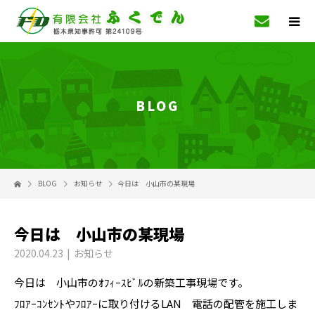
BLOG
BLOG
お知らせ
今日は 小山市の某現場
今日は 小山市の某現場
2020.04.23
お知らせ
今日は 小山市のｵﾌｨｰｽﾋﾞﾙの新築工事現場です。
ﾌﾛｱｰｺﾝｾﾝﾄやﾌﾛｱｰに取り付けるLAN 電話の配管を施工しま