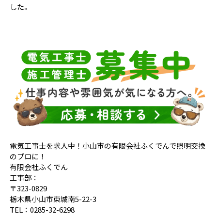
した。
電気工事士を求人中！小山市の有限会社ふくでんで照明交換
のプロに！
有限会社ふくでん
工事部：
〒323-0829
栃木県小山市東城南5-22-3
TEL：0285-32-6298