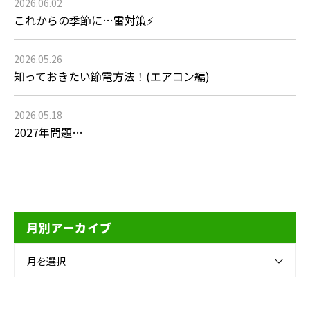
2026.06.02
これからの季節に…雷対策⚡
2026.05.26
知っておきたい節電方法！(エアコン編)
2026.05.18
2027年問題…
月別アーカイブ
月を選択