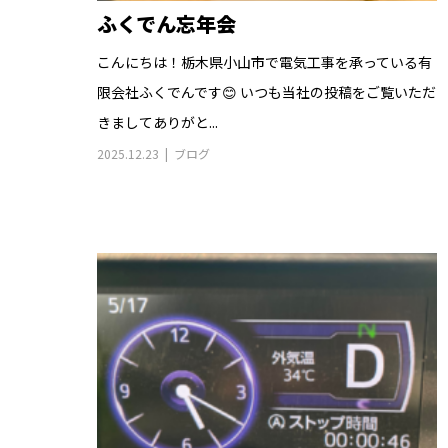
ふくでん忘年会
こんにちは！栃木県小山市で電気工事を承っている有
限会社ふくでんです😊 いつも当社の投稿をご覧いただ
きましてありがと...
2025.12.23
ブログ