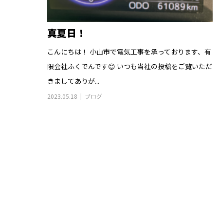
真夏日！
こんにちは！ 小山市で電気工事を承っております、有
限会社ふくでんです😊 いつも当社の投稿をご覧いただ
きましてありが...
2023.05.18
ブログ