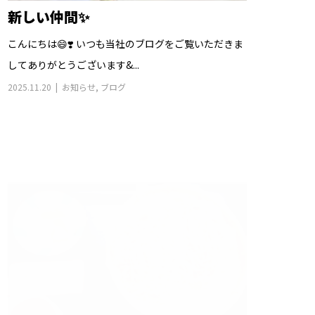
新しい仲間✨
こんにちは😄❣️ いつも当社のブログをご覧いただきま
してありがとうございます&...
2025.11.20
お知らせ
,
ブログ