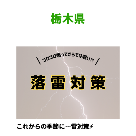
栃木県
これからの季節に…雷対策⚡