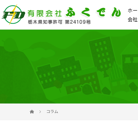
ホー
会社
コラム