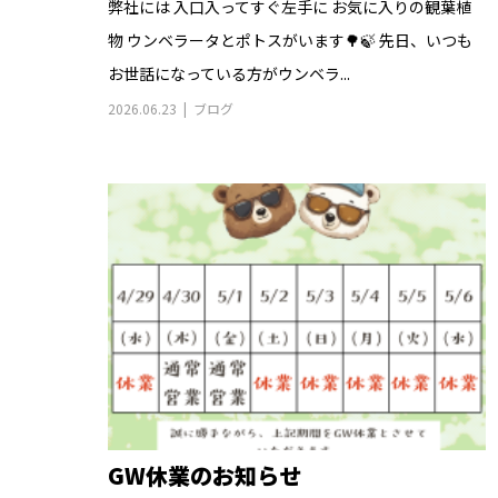
弊社には 入口入ってすぐ左手に お気に入りの観葉植
物 ウンベラータとポトスがいます🌳🍃 先日、いつも
お世話になっている方がウンベラ...
2026.06.23
ブログ
GW休業のお知らせ