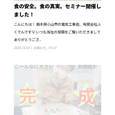
食の安全。食の真実。セミナー開催し
ました！
こんにちは！ 栃木県小山市の電気工事店、有限会社ふ
くでんです💡 いつも当社の投稿をご覧いただきまして
ありがとうござ...
2025.12.03
お知らせ
,
ブログ