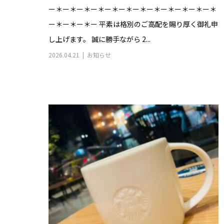
ー＊ー＊ー＊ー＊ー＊ー＊ー＊ー＊ー＊ー＊ー＊ー＊
ー＊ー＊ー＊ー 平素は格別のご高配を賜り厚く御礼申
し上げます。 誠に勝手ながら 2...
2026.04.21
お知らせ