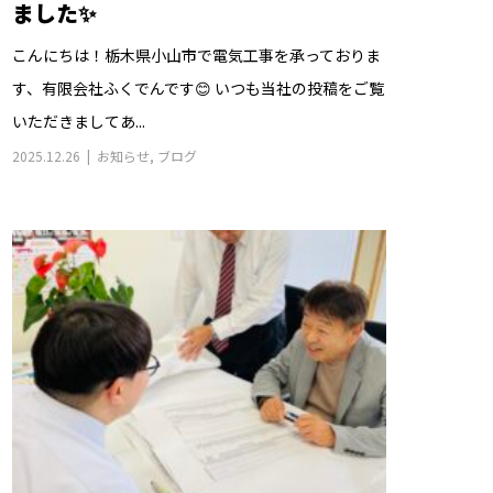
ました✨
こんにちは！栃木県小山市で電気工事を承っておりま
す、有限会社ふくでんです😊 いつも当社の投稿をご覧
いただきましてあ...
2025.12.26
お知らせ
,
ブログ