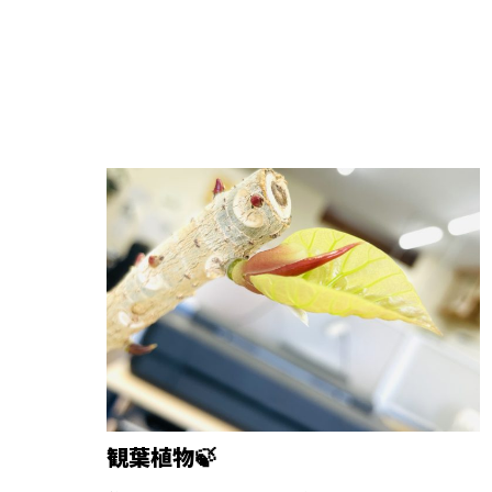
観葉植物🍃