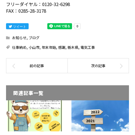
フリーダイヤル：0120-32-6298
FAX：0285-28-3178
ツイート
お知らせ
,
ブログ
仕事納め
,
小山市
,
年末年始
,
感謝
,
栃木県
,
電気工事
関連記事一覧