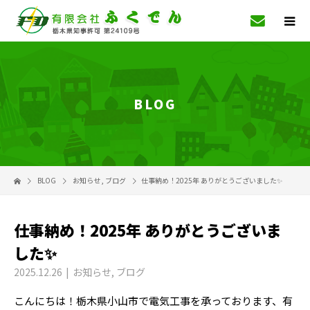
BLOG
BLOG
お知らせ
,
ブログ
仕事納め！2025年 ありがとうございました✨
仕事納め！2025年 ありがとうございま
した✨
2025.12.26
お知らせ
,
ブログ
こんにちは！栃木県小山市で電気工事を承っております、有