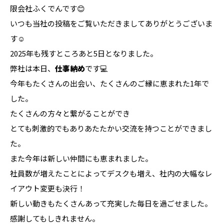
限会社ふくでんです😊
いつも当社の投稿をご覧いただきましてありがとうございま
す☺️
2025年も残すところあと5日となりました。
弊社は本日、
仕事納め
です💻
今年もたくさんの出会い、たくさんのご縁に恵まれた1年で
した。
たくさんの方々と繋がることができ
とても刺激的でもありあたたかい交流を持つことができまし
た。
また今年は新しい仲間にも恵まれました。
社員数が増えたことによってデスクも増え、社内の大幅なレ
イアウト変更も決行！
新しい動きもたくさんあって充実した毎日を過ごせました。
感謝してもしきれません。