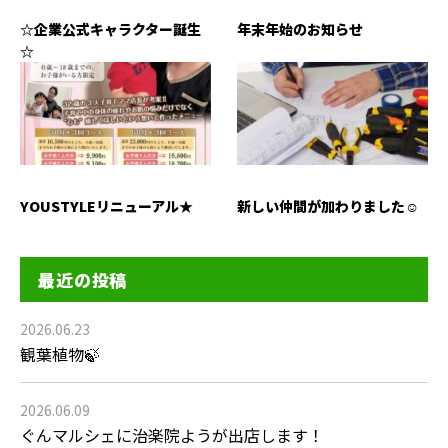
☆企業公式キャラクター誕生
年末年始のお知らせ
☆
YOUSTYLEリニューアル★
新しい仲間が加わりました☺
最近の投稿
2026.06.23
観葉植物🍃
2026.06.09
ぐんマルシェに治楽院ようが出店します！