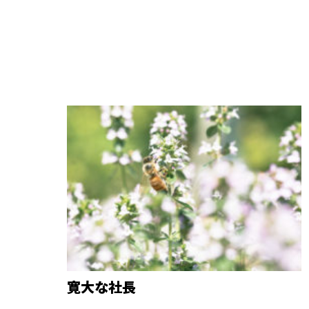
寛大な社長