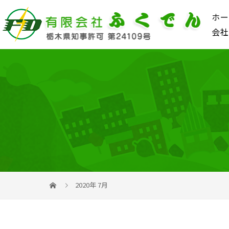
ホー
会社
2020年 7月