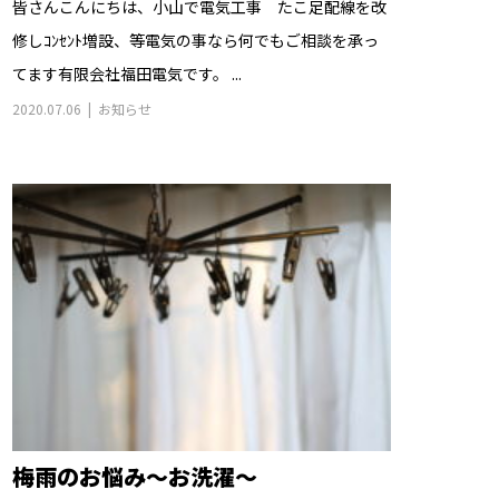
皆さんこんにちは、小山で電気工事 たこ足配線を改
修しｺﾝｾﾝﾄ増設、等電気の事なら何でもご相談を承っ
てます有限会社福田電気です。 ...
2020.07.06
お知らせ
梅雨のお悩み～お洗濯～