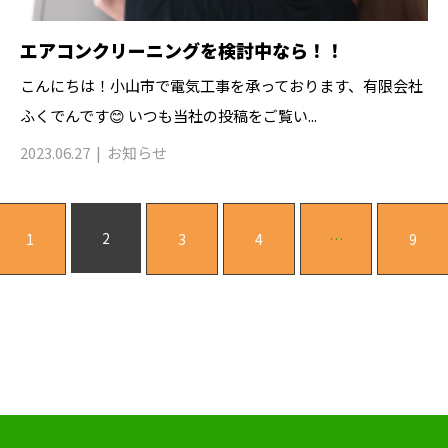
エアコンクリーニングを検討中なら！！
こんにちは！小山市で電気工事を承っております、有限会社
ふくでんです😊 いつも当社の投稿をご覧い...
2023.06.27
お知らせ
2
1
3
4
…
9