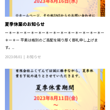
夏季休業のお知らせ
ー＊ー＊ー＊ー＊ー＊ー＊ー＊ー＊ー＊ー＊ー＊ー＊ー＊ー
＊ー＊ー 平素は格別のご高配を賜り厚く御礼申し上げま
す。...
2023.08.01
お知らせ